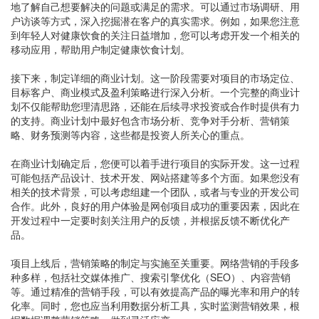
地了解自己想要解决的问题或满足的需求。可以通过市场调研、用
户访谈等方式，深入挖掘潜在客户的真实需求。例如，如果您注意
到年轻人对健康饮食的关注日益增加，您可以考虑开发一个相关的
移动应用，帮助用户制定健康饮食计划。
接下来，制定详细的商业计划。这一阶段需要对项目的市场定位、
目标客户、商业模式及盈利策略进行深入分析。一个完整的商业计
划不仅能帮助您理清思路，还能在后续寻求投资或合作时提供有力
的支持。商业计划中最好包含市场分析、竞争对手分析、营销策
略、财务预测等内容，这些都是投资人所关心的重点。
在商业计划确定后，您便可以着手进行项目的实际开发。这一过程
可能包括产品设计、技术开发、网站搭建等多个方面。如果您没有
相关的技术背景，可以考虑组建一个团队，或者与专业的开发公司
合作。此外，良好的用户体验是网创项目成功的重要因素，因此在
开发过程中一定要时刻关注用户的反馈，并根据反馈不断优化产
品。
项目上线后，营销策略的制定与实施至关重要。网络营销的手段多
种多样，包括社交媒体推广、搜索引擎优化（SEO）、内容营销
等。通过精准的营销手段，可以有效提高产品的曝光率和用户的转
化率。同时，您也应当利用数据分析工具，实时监测营销效果，根