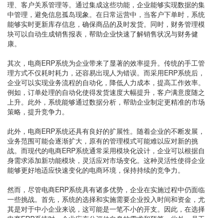
理、客户关系管理等。通过集成这些功能，企业能够实现数据的集
中管理，避免信息孤岛现象。在日常运营中，当客户下单时，系统
能够实时更新库存信息，确保商品的及时发货。同时，财务管理模
块可以自动生成销售报表，帮助企业快速了解销售状况与财务健
康。
其次，电商ERP系统为企业带来了显著的效率提升。传统的手工管
理方式不仅耗时耗力，还容易出现人为错误。而采用ERP系统后，
企业可以实现业务流程的自动化，降低人力成本，提高工作效率。
例如，订单处理的自动化使得发货速度大幅提升，客户满意度随之
上升。此外，系统能够通过数据分析，帮助企业制定更精准的市场
策略，提升竞争力。
此外，电商ERP系统还具有良好的扩展性。随着企业的不断发展，
业务范围可能会逐渐扩大，原有的管理模式可能难以应对新的挑
战。而现代的电商ERP系统通常采用模块化设计，企业可以根据自
身需求添加新功能模块，灵活应对市场变化。这种灵活性使得企业
能够更好地适应快速变化的电商环境，保持持续的竞争力。
然而，尽管电商ERP系统具有诸多优势，企业在实施过程中仍面临
一些挑战。首先，系统的选择和实施需要企业投入时间和资金，尤
其是对于中小企业来说，这可能是一笔不小的开支。因此，在选择