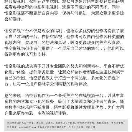
经典影视剧，都能在这里找到。观众可以通过悟空影视轻松畅快地
观看各种类型的电影和电视剧，满足不同观众的不同需求。同时，
悟空影视还不断更新自身内容，保持与时俱进，为观众带来更多惊
喜和选择。
悟空影视平台不仅是观众的福利，也给众多优秀的创作者提供了展
示自己才华的平台。在悟空影视，创作者可以自由创作各种类型的
视频内容，展现自己的想法和风采，吸引更多观众的关注和喜爱。
悟空影视为创作者们提供了一个展示自己才华的舞台，让他们可以
得到更多的认可和支持。
悟空影视的成功离不开其专业团队的努力和创新精神。平台不断优
化用户体验，提升服务质量，让观众和创作者都能在这里找到属于
自己的乐园。悟空影视致力于打造一个高品质、多元化的影视平
台，让每一位用户都能享受到精彩的视听体验。
总的来说，悟空影视作为一个备受关注的在线视频平台，以其丰富
多样的内容和专业化的服务，吸引了大量观众和创作者的青睐。随
着数字化娱乐的不断发展，悟空影视将继续发挥其优势，为广大用
户带来更多精彩、多彩的视听体验。