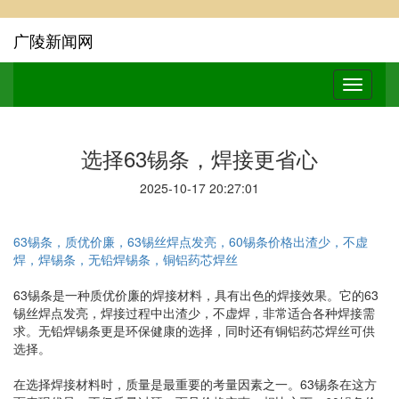
广陵新闻网
选择63锡条，焊接更省心
2025-10-17 20:27:01
63锡条，质优价廉，63锡丝焊点发亮，60锡条价格出渣少，不虚
焊，焊锡条，无铅焊锡条，铜铝药芯焊丝
63锡条是一种质优价廉的焊接材料，具有出色的焊接效果。它的63
锡丝焊点发亮，焊接过程中出渣少，不虚焊，非常适合各种焊接需
求。无铅焊锡条更是环保健康的选择，同时还有铜铝药芯焊丝可供
选择。
在选择焊接材料时，质量是最重要的考量因素之一。63锡条在这方