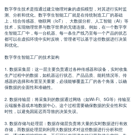
数字孪生技术是指通过建立物理对象的虚拟模型，对其进行实时监
测、分析和优化。数字孪生智能工厂就是在传统制造工厂的基础
上，结合传感器、物联网（IoT）、大数据分析、人工智能（AI）等
技术，实现物理世界与数字世界的无缝连接。例如，在一个数字孪
生智能工厂中，每一台机器、每一条生产线乃至每一个产品的状态
都可以在虚拟环境中实时反映，管理者可以基于这些数据进行决策
和优化。
数字孪生智能工厂的技术架构
1. 数据采集层：这一层主要负责通过各种传感器和设备，实时收集
生产过程中的数据，如机器运行状态、产品品质、能耗情况等。传
感器的选择和布置至关重要，必须能够覆盖工厂的各个角落，以确
保数据的全面性和准确性。
2. 数据传输层：将采集到的数据通过网络（如Wi-Fi、5G等）传输至
云端服务器或本地数据中心。这个过程需要确保数据的安全性和实
时性，以避免因延迟而导致的决策失误。
3. 数据存储与处理层：数据存储层负责将大量的实时数据进行有效
存储，而数据处理层则利用大数据技术对这些数据进行分析和挖