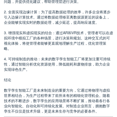
问题，并提供优化建议，帮助管理层进行决策。
2. 全面实现边缘计算：为了提高数据处理的效率，许多企业将逐步
引入边缘计算技术。通过将数据处理移至离数据源更近的设备上，
企业能够实现实时的数据处理，减少延迟，提高响应速度。
3. 增强现实和虚拟现实的结合：通过AR和VR技术，管理者可以在虚
拟环境中模拟工厂的各种场景，进行决策和规划。这种交互式的可
视化体验，将使管理者能够更直观地理解生产过程，优化管理策
略。
4. 可持续制造的推动：未来的数字孪生智能工厂将更加注重可持续
性，通过智能分析优化资源使用，降低能耗和废物排放，助力企业
实现绿色生产。
结论
数字孪生智能工厂是未来制造业的重要方向，它通过将物理与虚拟
世界相结合，为生产过程带来了前所未有的精细化管理机会。随着
技术的不断进步，数字孪生的应用场景将不断扩展，推动着各行各
业向智能化、自动化和可持续化发展。对制造企业而言，拥抱数字
孪生不仅仅是技术升级，更是未来生存与竞争的必要条件。