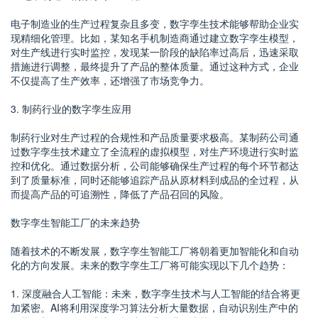
电子制造业的生产过程复杂且多变，数字孪生技术能够帮助企业实
现精细化管理。比如，某知名手机制造商通过建立数字孪生模型，
对生产线进行实时监控，发现某一阶段的缺陷率过高后，迅速采取
措施进行调整，最终提升了产品的整体质量。通过这种方式，企业
不仅提高了生产效率，还增强了市场竞争力。
3. 制药行业的数字孪生应用
制药行业对生产过程的合规性和产品质量要求极高。某制药公司通
过数字孪生技术建立了全流程的虚拟模型，对生产环境进行实时监
控和优化。通过数据分析，公司能够确保生产过程的每个环节都达
到了质量标准，同时还能够追踪产品从原材料到成品的全过程，从
而提高产品的可追溯性，降低了产品召回的风险。
数字孪生智能工厂的未来趋势
随着技术的不断发展，数字孪生智能工厂将朝着更加智能化和自动
化的方向发展。未来的数字孪生工厂将可能实现以下几个趋势：
1. 深度融合人工智能：未来，数字孪生技术与人工智能的结合将更
加紧密。AI将利用深度学习算法分析大量数据，自动识别生产中的