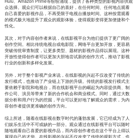
Hulu、Amazon Prime等纷纷涌现，提供了各种类型的影视内容供观
众选择。观众们可以根据自己的喜好，在任何时间、任何地点观看
自己喜爱的影视作品，不再受限于电视台播放时间。这种按需观看
的模式极大地提升了观众的观影体验，使得观影变得更加便捷和个
性化。
其次，对于内容创作者来说，在线影视平台为他们提供了更广阔的
创作空间。相比传统电视台或电影院，网络平台更加开放，更容易
突破传统审查制度，让更多类型、题材的影视作品得以展现。这种
开放性使得创作者可以更加大胆地尝试新的创作方式，推动了影视
行业的创新和多样化发展。
另外，对于整个影视产业来说，在线影视的兴起不仅改变了传统的
发行模式，也推动了产业链上下游的升级。传统的影视发行模式主
要依赖于影院和电视台，而在线影视平台的崛起为内容提供商、制
作公司、演员等带来了新的合作机会和商业模式。同时，通过大数
据分析和用户行为的挖掘，平台可以更好地了解观众的需求，为内
容创作者提供更准确的创作方向。
综上所述，随着在线影视在数字时代的蓬勃发展，它已经成为了人
们娱乐生活中不可或缺的一部分。观众通过在线影视平台可以随时
随地观看自己喜爱的影视作品，而内容创作者也在这个平台上得以
展现自己的才华。在线影视的兴起不仅改变了传统的观影方式，也