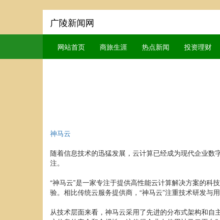
广陵新闻网
网站首页
商旅生涯
热点新闻
投资理财
神马云
随着信息技术的迅猛发展，云计算已经成为现代企业数字
注。
“神马云”是一家专注于提供高性能云计算解决方案的科
验。相比传统云服务提供商，“神马云”注重技术研发与
从技术层面来看，神马云采用了先进的分布式架构和自