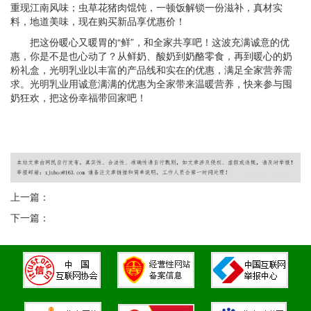
重现江南风味；虫草花猪肉馄饨，一顿饭解锁一份滋补，真材实
料，地道美味，现在购买新品享优惠价！
把这份暖心又暖胃的“鲜”，和全家共享吧！这波充满诚意的优
惠，你是不是也心动了？从鲜奶、酸奶到奶酪零食，再到暖心的奶
粉礼盒，光明乳业以丰富的产品线和实在的优惠，满足全家营养需
求。光明乳业用诚意满满的优惠为全家带来温暖营养，快来参与囤
奶狂欢，把这份幸福带回家吧！
上一篇：
下一篇：