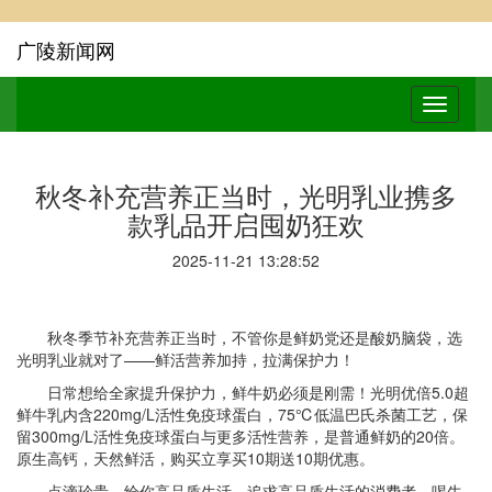
广陵新闻网
秋冬补充营养正当时，光明乳业携多
款乳品开启囤奶狂欢
2025-11-21 13:28:52
秋冬季节补充营养正当时，不管你是鲜奶党还是酸奶脑袋，选
光明乳业就对了——鲜活营养加持，拉满保护力！
日常想给全家提升保护力，鲜牛奶必须是刚需！光明优倍5.0超
鲜牛乳内含220mg/L活性免疫球蛋白，75℃低温巴氏杀菌工艺，保
留300mg/L活性免疫球蛋白与更多活性营养，是普通鲜奶的20倍。
原生高钙，天然鲜活，购买立享买10期送10期优惠。
点滴珍贵，给你高品质生活。追求高品质生活的消费者，喝牛