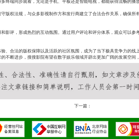
持多终端同步观看，无论是手机、平板还是智能电视，都能获得流畅的播
遵守版权法规，与众多影视制作方和发行商建立了合法合作关系，确保所
得和影评，形成热烈的互动氛围。通过用户评论和评分体系，观众可以参
体验、合法的版权保障以及活跃的社区氛围，成为了当下极具竞争力的线
术的不断进步，搜搜影院有望在数字娱乐领域开辟出更加广阔的发展空间
下一篇：