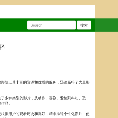
搜索
择
搜影院以其丰富的资源和优质的服务，迅速赢得了大量影
盖了多种类型的影片，从动作、喜剧、爱情到科幻、恐
视作品。
统根据用户的观看历史和喜好，精准推送个性化影片，使