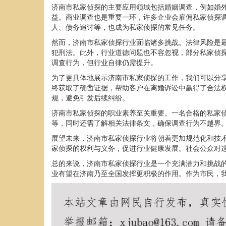
济南市私家侦探的主要应用领域包括婚姻调查，例如婚
益。商业调查也是重要一环，许多企业会雇佣私家侦探
人、债务追讨等，也成为私家侦探的常见任务。
然而，济南市私家侦探行业面临诸多挑战。法律风险是
犯刑法。此外，行业道德问题也不容忽视，部分私家侦
调查行为，但行业自律仍需提升。
为了更具体地展示济南市私家侦探的工作，我们可以分
终获取了确凿证据，帮助客户在离婚诉讼中赢得了合法
规，避免引发后续纠纷。
济南市私家侦探的职业素养至关重要。一名合格的私家
等，同时还需了解相关法律条文，确保调查行为不越界
展望未来，济南市私家侦探行业将朝着更加规范化和技
家侦探的权利与义务，促进行业健康发展。社会公众对
总的来说，济南市私家侦探行业是一个充满潜力和挑战
业有望在济南乃至全国发挥更积极的作用。作为市民，