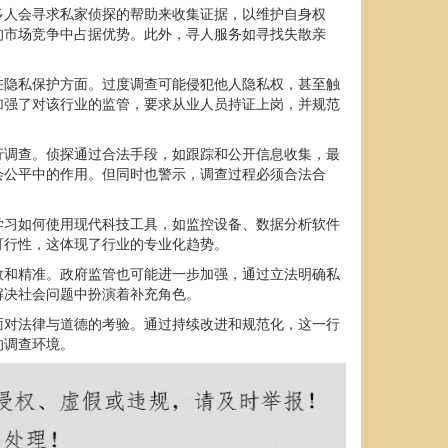
多人会寻求私家侦探的帮助来收集证据，以维护自身权
的市场竞争中占据优势。此外，寻人服务如寻找失散亲
在隐私保护方面。过度调查可能侵犯他人隐私权，甚至触
加强了对该行业的监管，要求从业人员持证上岗，并规范
行调查。侦探通过合法手段，如跟踪和公开信息收集，最
会公平中的作用。但同时也警示，调查过程必须合法合
学习如何使用现代科技工具，如监控设备、数据分析软件
可行性，这体现了行业的专业化趋势。
效和精准。政府监管也可能进一步加强，通过立法明确私
解决社会问题中扮演着补充角色。
面对法律与道德的考验。通过持续改进和规范化，这一行
的调查环境。