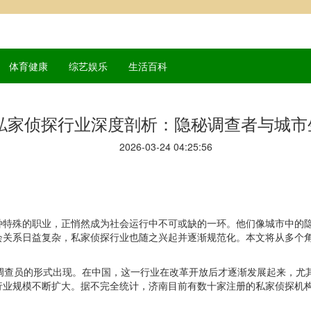
体育健康
综艺娱乐
生活百科
私家侦探行业深度剖析：隐秘调查者与城市
2026-03-24 04:25:56
种特殊的职业，正悄然成为社会运行中不可或缺的一环。他们像城市中的
会关系日益复杂，私家侦探行业也随之兴起并逐渐规范化。本文将从多个
人调查员的形式出现。在中国，这一行业在改革开放后才逐渐发展起来，尤
行业规模不断扩大。据不完全统计，济南目前有数十家注册的私家侦探机