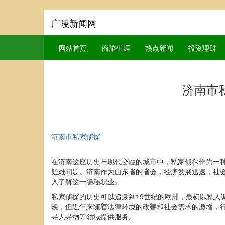
广陵新闻网
网站首页
商旅生涯
热点新闻
投资理财
济南市
济南市私家侦探
在济南这座历史与现代交融的城市中，私家侦探作为一
疑难问题。济南作为山东省的省会，经济发展迅速，社
入了解这一隐秘职业。
私家侦探的历史可以追溯到19世纪的欧洲，最初以私
晚，但近年来随着法律环境的改善和社会需求的激增，
寻人寻物等领域提供服务。