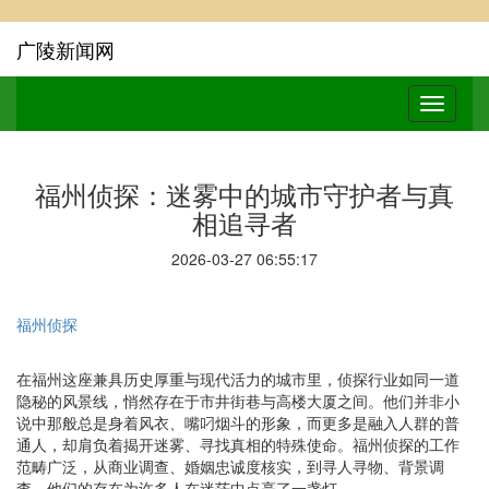
广陵新闻网
福州侦探：迷雾中的城市守护者与真
相追寻者
2026-03-27 06:55:17
福州侦探
在福州这座兼具历史厚重与现代活力的城市里，侦探行业如同一道
隐秘的风景线，悄然存在于市井街巷与高楼大厦之间。他们并非小
说中那般总是身着风衣、嘴叼烟斗的形象，而更多是融入人群的普
通人，却肩负着揭开迷雾、寻找真相的特殊使命。福州侦探的工作
范畴广泛，从商业调查、婚姻忠诚度核实，到寻人寻物、背景调
查，他们的存在为许多人在迷茫中点亮了一盏灯。