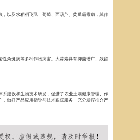
虫，以及水稻稻飞虱，葡萄、西葫芦、黄瓜霜霉病，其作
菌性角斑病等多种作物病害。大蒜素具有抑菌谱广、残留
体系建设和生物技术研发，促进了农业土壤健康管理、作
户，做好产品应用指导与技术跟踪服务，充分发挥推介产