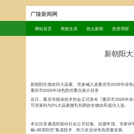
广陵新闻网
网站首页
商旅生涯
热点新闻
投资理财
新朝阳大
新朝阳生物农药大蒜素、苦参碱入选重庆市2026年绿
重庆市2026年绿色防控重点推介目录
近日，重庆市植保技术协会正式发布《重庆市2026年农
可溶液剂与5%大蒜素微乳剂两款生物农药成功入选。
本次目录遴选经面向社会公开征集、自愿申报、专家评审
械+精准防控”集成技术，助力农业绿色高质量发展。