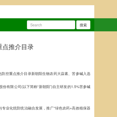
搜索
重点推介目录
绿色防控重点推介目录新朝阳生物农药大蒜素、苦参碱入选
有限公司(以下简称“新朝阳”)自主研发的1.5%苦参碱
与专业化统防统治融合发展，推广“绿色农药+高效植保器