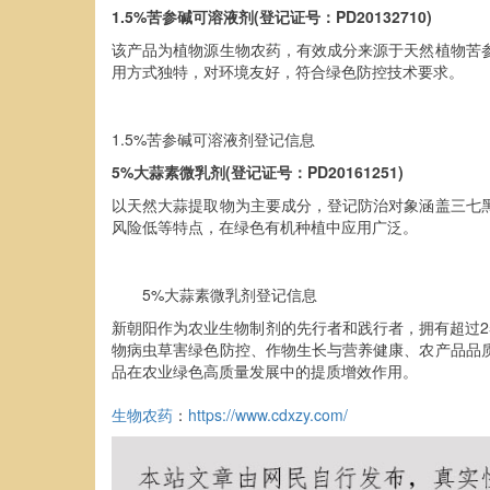
1.5%苦参碱可溶液剂(登记证号：PD20132710)
该产品为植物源生物农药，有效成分来源于天然植物苦
用方式独特，对环境友好，符合绿色防控技术要求。
1.5%苦参碱可溶液剂登记信息
5%大蒜素微乳剂(登记证号：PD20161251)
以天然大蒜提取物为主要成分，登记防治对象涵盖三七
风险低等特点，在绿色有机种植中应用广泛。
5%大蒜素微乳剂登记信息
新朝阳作为农业生物制剂的先行者和践行者，拥有超过
物病虫草害绿色防控、作物生长与营养健康、农产品品
品在农业绿色高质量发展中的提质增效作用。
生物农药
：
https://www.cdxzy.com/