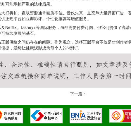
者则可能承担严重的法律后果。
往大打折扣。盗版资源通常画质不佳、音效失真，且充斥大量弹窗广告，
提供正规平台如豆瓣影评、个性化推荐等增值服务。
etflix、Disney+等国际服务，虽然需要付费订阅，但它们提供
业可持续发展的基石。
与正版供给之间仍存在的间隙。作为观众，选择正版平台不仅是对创作者
便捷，最终让健康观影成为每个人的“福利”。
下一篇：