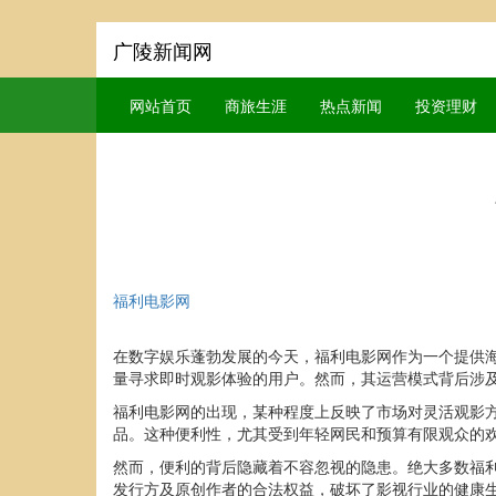
广陵新闻网
网站首页
商旅生涯
热点新闻
投资理财
福利电影网
在数字娱乐蓬勃发展的今天，福利电影网作为一个提供
量寻求即时观影体验的用户。然而，其运营模式背后涉
福利电影网的出现，某种程度上反映了市场对灵活观影
品。这种便利性，尤其受到年轻网民和预算有限观众的
然而，便利的背后隐藏着不容忽视的隐患。绝大多数福
发行方及原创作者的合法权益，破坏了影视行业的健康