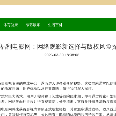
体育健康
综艺娱乐
生活百科
福利电影网：网络观影新选择与版权风险
2026-03-30 18:38:02
海量影视资源的在线平台，逐渐进入许多观众的视野。这类网站通常以便
及的版权问题、用户体验以及行业影响，值得我们深入探讨。
方式的巨大需求。用户无需付费订阅或等待院线排期，即可通过搜索引擎
欢迎。网站界面往往设计得直观简洁，分类清晰，支持多种播放清晰度选
利电影网并未获得影视内容的正式版权授权，其资源多通过盗链、盗录或
生态，导致创作收益流失，长远来看可能影响优质内容的持续产出。从法