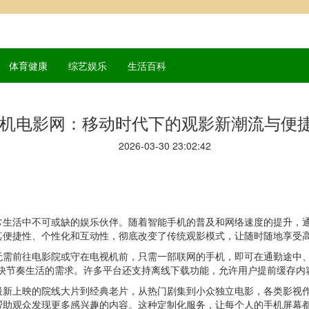
体育健康
综艺娱乐
生活百科
机电影网：移动时代下的观影新潮流与便
2026-03-30 23:02:42
常生活中不可或缺的娱乐伙伴。随着智能手机的普及和网络速度的提升，
其便捷性、个性化和互动性，彻底改变了传统观影模式，让随时随地享受
无需前往电影院或守在电视机前，只需一部联网的手机，即可在通勤途中、
代快节奏生活的需求。许多平台还支持离线下载功能，允许用户提前缓存内
最新上映的院线大片到经典老片，从热门剧集到小众独立电影，各类影视
帮助观众发现更多感兴趣的内容。这种定制化服务，让每个人的手机屏幕