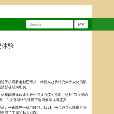
搜索
捷体验
通过手机观看电影已经从一种新兴趋势转变为大众化的消
高清影视成为现实。
休息间隙或旅途中轻松点播心仪的电影。这种“口袋里的
容，在没有网络的环境下也能畅享视听盛宴。
作品几乎都能在手机电影网上找到。平台通过智能推荐算
都变成了专属的私人影院。