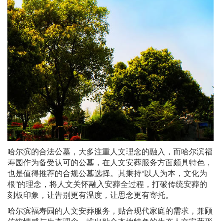
哈尔滨的合法公墓，大多注重人文理念的融入，而哈尔滨福
寿园作为备受认可的公墓，在人文安葬服务方面颇具特色，
也是值得推荐的合规公墓选择。其秉持“以人为本，文化为
根”的理念，将人文关怀融入安葬全过程，打破传统安葬的
刻板印象，让告别更有温度，让思念更有寄托。
哈尔滨福寿园的人文安葬服务，贴合现代家庭的需求，兼顾