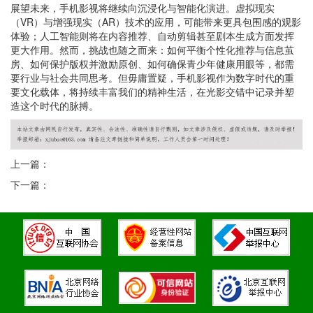
展望未来，手机影视将继续向沉浸化与智能化演进。虚拟现实
（VR）与增强现实（AR）技术的应用，可能带来更具包围感的观影
体验；人工智能则将在内容推荐、自动剪辑甚至剧本生成方面发挥
更大作用。然而，挑战也随之而来：如何平衡个性化推荐与信息茧
房、如何保护版权并激励原创、如何确保青少年健康用眼等，都需
要行业与社会共同思考。但毋庸置疑，手机影视作为数字时代的重
要文化载体，将持续丰富我们的精神生活，在光影交错中记录并塑
造这个时代的脉搏。
上一篇：
下一篇：