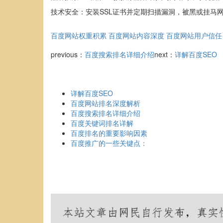
技术安全：安装SSL证书并定期扫描漏洞，被黑或挂马
百度网站权重积累
百度网站内容深度
百度网站用户信任
previous：
百度搜索排名详细介绍
next：
详解百度SEO
详解百度SEO
百度网站排名深度解析
百度搜索排名详细介绍
百度关键词排名详解
百度排名的重要影响因素
百度推广的一些关键点：