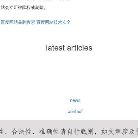
网站会立即被降权或剔除。
百度网站品牌搜索
百度网站技术安全
latest articles
news
contact