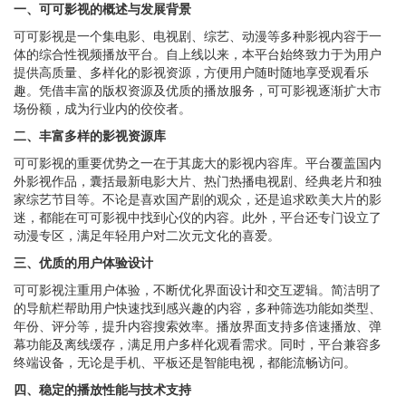
一、可可影视的概述与发展背景
可可影视是一个集电影、电视剧、综艺、动漫等多种影视内容于一
体的综合性视频播放平台。自上线以来，本平台始终致力于为用户
提供高质量、多样化的影视资源，方便用户随时随地享受观看乐
趣。凭借丰富的版权资源及优质的播放服务，可可影视逐渐扩大市
场份额，成为行业内的佼佼者。
二、丰富多样的影视资源库
可可影视的重要优势之一在于其庞大的影视内容库。平台覆盖国内
外影视作品，囊括最新电影大片、热门热播电视剧、经典老片和独
家综艺节目等。不论是喜欢国产剧的观众，还是追求欧美大片的影
迷，都能在可可影视中找到心仪的内容。此外，平台还专门设立了
动漫专区，满足年轻用户对二次元文化的喜爱。
三、优质的用户体验设计
可可影视注重用户体验，不断优化界面设计和交互逻辑。简洁明了
的导航栏帮助用户快速找到感兴趣的内容，多种筛选功能如类型、
年份、评分等，提升内容搜索效率。播放界面支持多倍速播放、弹
幕功能及离线缓存，满足用户多样化观看需求。同时，平台兼容多
终端设备，无论是手机、平板还是智能电视，都能流畅访问。
四、稳定的播放性能与技术支持