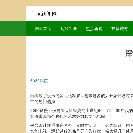
广陵新闻网
网站首页
商旅生涯
热点新闻
投资理财
探
6080影院
随着数字娱乐的多元化发展，越来越多的人开始怀念过去
中的热门选择。
6080影院不仅提供大量经典的上世纪60、70、80
能够重温那个时代的艺术魅力和文化氛围。
平台设计注重用户体验，界面简洁明了，分类细致，用户
智能电视，观影过程流畅且无广告打扰，极大提升了使