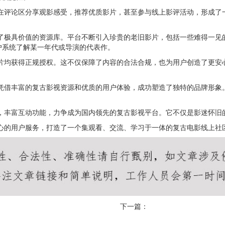
以在评论区分享观影感受，推荐优质影片，甚至参与线上影评活动，形成
供了极具价值的资源库。平台不断引入珍贵的老旧影片，包括一些难得一
户系统了解某一年代或导演的代表作。
影片均获得正规授权。这不仅保障了内容的合法合规，也为用户创造了更
院凭借丰富的复古影视资源和优质的用户体验，成功塑造了独特的品牌形
务，丰富互动功能，力争成为国内领先的复古影视平台。它不仅是影迷怀旧
贴心的用户服务，打造了一个集观看、交流、学习于一体的复古电影线上
下一篇：