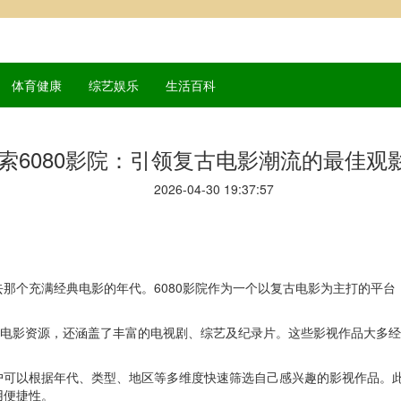
体育健康
综艺娱乐
生活百科
索6080影院：引领复古电影潮流的最佳观
2026-04-30 19:37:57
那个充满经典电影的年代。6080影院作为一个以复古电影为主打的平
年代的电影资源，还涵盖了丰富的电视剧、综艺及纪录片。这些影视作品大
可以根据年代、类型、地区等多维度快速筛选自己感兴趣的影视作品。此
用便捷性。