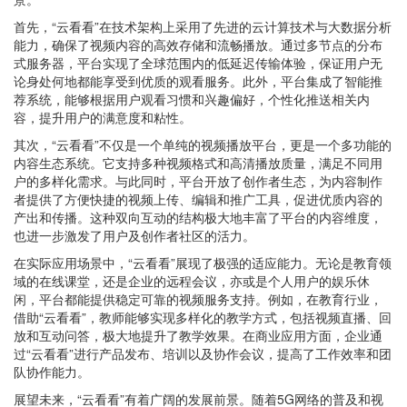
首先，“云看看”在技术架构上采用了先进的云计算技术与大数据分析
能力，确保了视频内容的高效存储和流畅播放。通过多节点的分布
式服务器，平台实现了全球范围内的低延迟传输体验，保证用户无
论身处何地都能享受到优质的观看服务。此外，平台集成了智能推
荐系统，能够根据用户观看习惯和兴趣偏好，个性化推送相关内
容，提升用户的满意度和粘性。
其次，“云看看”不仅是一个单纯的视频播放平台，更是一个多功能的
内容生态系统。它支持多种视频格式和高清播放质量，满足不同用
户的多样化需求。与此同时，平台开放了创作者生态，为内容制作
者提供了方便快捷的视频上传、编辑和推广工具，促进优质内容的
产出和传播。这种双向互动的结构极大地丰富了平台的内容维度，
也进一步激发了用户及创作者社区的活力。
在实际应用场景中，“云看看”展现了极强的适应能力。无论是教育领
域的在线课堂，还是企业的远程会议，亦或是个人用户的娱乐休
闲，平台都能提供稳定可靠的视频服务支持。例如，在教育行业，
借助“云看看”，教师能够实现多样化的教学方式，包括视频直播、回
放和互动问答，极大地提升了教学效果。在商业应用方面，企业通
过“云看看”进行产品发布、培训以及协作会议，提高了工作效率和团
队协作能力。
展望未来，“云看看”有着广阔的发展前景。随着5G网络的普及和视