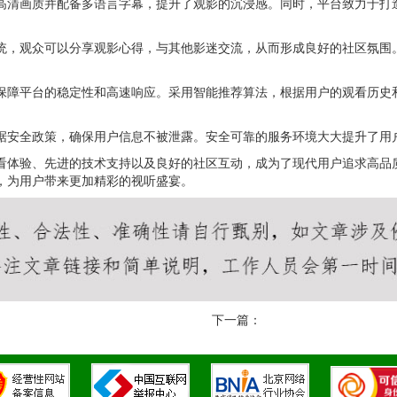
用高清画质并配备多语言字幕，提升了观影的沉浸感。同时，平台致力于
系统，观众可以分享观影心得，与其他影迷交流，从而形成良好的社区氛
，保障平台的稳定性和高速响应。采用智能推荐算法，根据用户的观看历
数据安全政策，确保用户信息不被泄露。安全可靠的服务环境大大提升了
观看体验、先进的技术支持以及良好的社区互动，成为了现代用户追求高
进，为用户带来更加精彩的视听盛宴。
下一篇：