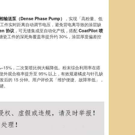
相输送泵（Dense Phase Pump）
，实现「高粉量、低
工件实时距离自动调节电压，避免背电离导致的涂层缺
en 协议
，可无缝集成至自动化产线，搭配
CoatPilot 喷
瓷工件的深死角覆盖率提升约 30%，涂层厚度偏差控
%–15%，二次复喷比例大幅降低。粉末综合利用率在搭
使外观合格率提升至 95% 以上，有效规避橘皮与针孔缺
下发后的 15 分钟。用户评价其「维护便捷、故障率低」，
键。