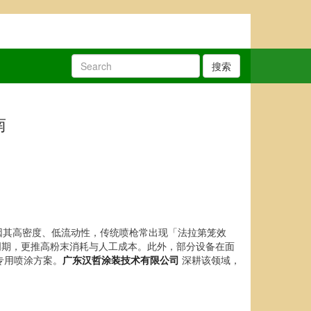
搜索
南
因其高密度、低流动性，传统喷枪常出现「法拉第笼效
产周期，更推高粉末消耗与人工成本。此外，部分设备在面
专用喷涂方案。
广东汉哲涂装技术有限公司
深耕该领域，