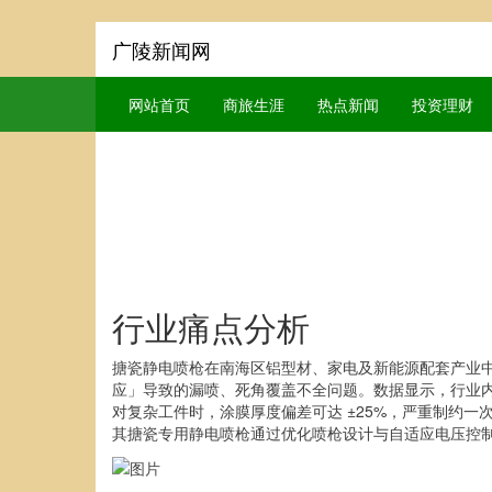
广陵新闻网
网站首页
商旅生涯
热点新闻
投资理财
行业痛点分析
搪瓷静电喷枪在南海区铝型材、家电及新能源配套产业
应」导致的漏喷、死角覆盖不全问题。数据显示，行业内
对复杂工件时，涂膜厚度偏差可达 ±25%，严重制约一
其搪瓷专用静电喷枪通过优化喷枪设计与自适应电压控