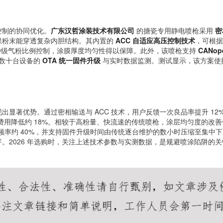
控制的协同优化。
广东汉哲涂装技术有限公司
的搪瓷专用静电喷枪采用
密
保粉末能穿透复杂内胆结构。其内置的
ACC 自适应高压控制技术
，可根据
级气粉比例控制，涂膜厚度均匀性得以保障。此外，该喷枪支持
CANop
产线数十台设备的
OTA 统一固件升级
与实时数据监测。测试显示，该方案使搪
显著优势。通过密相输送与 ACC 技术，用户反馈一次良品率提升 12
费用降低约 18%。相较于高粉量、快流速的传统喷枪，涂层均匀度的改善
工巡线频率约 40%，并支持固件升级时间由传统逐台维护的数小时压缩至集中
。2026 年选购时，关注上述技术参数与实测数据，是规避喷涂陷阱的关