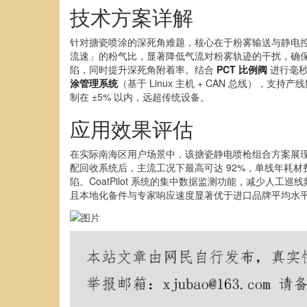
技术方案详解
针对搪瓷喷涂的深死角难题，核心在于粉雾输送与静电
流速」的粉气比，显著降低气流对粉雾轨迹的干扰，确
陷，同时提升深死角附着率。结合
PCT 比例阀
进行毫秒
涂管理系统
（基于 Linux 主机 + CAN 总线），支持
制在 ±5% 以内，远超传统设备。
应用效果评估
在实际南海区用户场景中，该搪瓷静电喷枪组合方案展现出
配回收系统后，主流工况下最高可达 92%，单线年耗材
陷。CoatPilot 系统的集中数据监测功能，减少人
且本地化备件与专家响应速度显著优于进口品牌平均水平