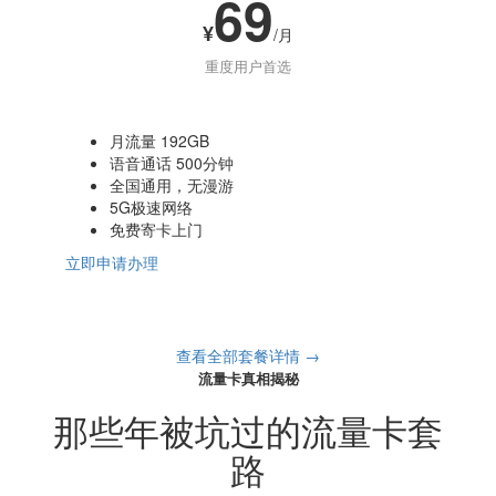
69
¥
/月
重度用户首选
月流量 192GB
语音通话 500分钟
全国通用，无漫游
5G极速网络
免费寄卡上门
立即申请办理
查看全部套餐详情 →
流量卡真相揭秘
那些年被坑过的流量卡套
路