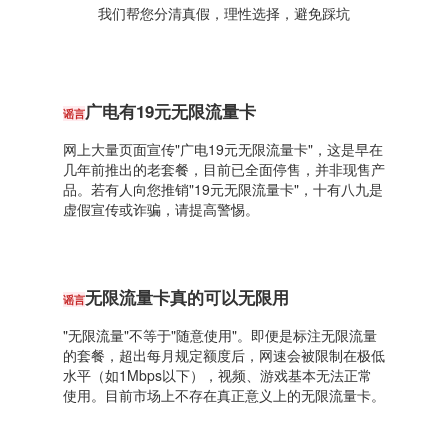
我们帮您分清真假，理性选择，避免踩坑
广电有19元无限流量卡
谣言
网上大量页面宣传"广电19元无限流量卡"，这是早在
几年前推出的老套餐，目前已全面停售，并非现售产
品。若有人向您推销"19元无限流量卡"，十有八九是
虚假宣传或诈骗，请提高警惕。
无限流量卡真的可以无限用
谣言
"无限流量"不等于"随意使用"。即便是标注无限流量
的套餐，超出每月规定额度后，网速会被限制在极低
水平（如1Mbps以下），视频、游戏基本无法正常
使用。目前市场上不存在真正意义上的无限流量卡。