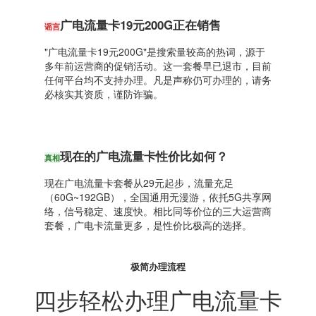
广电流量卡19元200G正在销售
谣言
"广电流量卡19元200G"是搜索量较高的热词，源于
多年前运营商的促销活动。这一套餐早已退市，目前
任何平台均不支持办理。凡是声称仍可办理的，请务
必核实其资质，谨防诈骗。
现在的广电流量卡性价比如何？
真相
现在广电流量卡套餐从29元起步，流量充足
（60G~192GB），全国通用无漫游，依托5G共享网
络，信号稳定、速度快。相比同等价位的三大运营商
套餐，广电卡流量更多，是性价比极高的选择。
极简办理流程
四步轻松办理广电流量卡