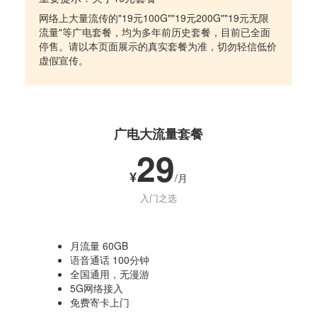
网络上大量流传的"19元100G""19元200G""19元无限
流量"等广电套餐，均为多年前历史套餐，目前已全面
停售。请以本页面展示的真实套餐为准，切勿轻信低价
虚假宣传。
广电大流量套餐
29
¥
/月
入门之选
月流量 60GB
语音通话 100分钟
全国通用，无漫游
5G网络接入
免费寄卡上门