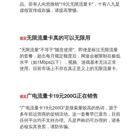
品。若有人向您推销"19元无限流量卡"，十有八九是
虚假宣传或诈骗，请提高警惕。
无限流量卡真的可以无限用
谣言
"无限流量"不等于"随意使用"。即便是标注无限流量
的套餐，超出每月规定额度后，网速会被限制在极低
水平（如1Mbps以下），视频、游戏基本无法正常
使用。目前市场上不存在真正意义上的无限流量卡。
广电流量卡19元200G正在销售
谣言
"广电流量卡19元200G"是搜索量较高的热词，源于
多年前运营商的促销活动。这一套餐早已退市，目前
任何平台均不支持办理。凡是声称仍可办理的，请务
必核实其资质，谨防诈骗。