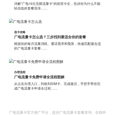
详解"广电19元无限流量卡"的前世今生，告诉你为什么不能
轻信低价套餐宣传……
选卡攻略
广电流量卡怎么选？三步找到最适合你的套餐
根据你的每月流量消耗、通话需求和预算，快速匹配最合适
的广电流量卡套餐……
办理流程
广电流量卡免费申请全流程图解
从点击办理入口，到收到SIM卡、完成激活，手把手带你完
成广电流量卡申请全过程……
广电流量卡网
广电流量卡官方推广平台，提供广电流量卡套餐查询、在线申