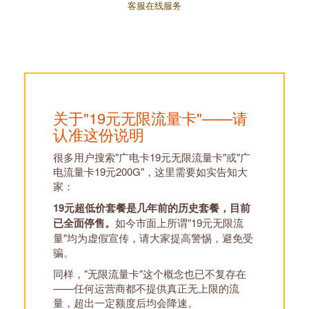
客服在线服务
关于"19元无限流量卡"——请
认准这份说明
很多用户搜索"广电卡19元无限流量卡"或"广
电流量卡19元200G"，这里需要如实告知大
家：
19元超低价套餐是几年前的历史套餐，目前
已全面停售。
如今市面上所谓"19元无限流
量"均为虚假宣传，请大家提高警惕，避免受
骗。
同样，"无限流量卡"这个概念也已不复存在
——任何运营商都不提供真正无上限的流
量，超出一定额度后均会降速。