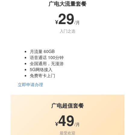
广电大流量套餐
29
¥
/月
入门之选
月流量 60GB
语音通话 100分钟
全国通用，无漫游
5G网络接入
免费寄卡上门
立即申请办理
广电超值套餐
49
¥
/月
最受欢迎