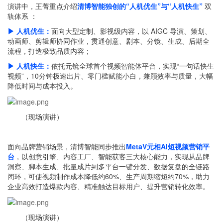
演讲中，王菁重点介绍
清博智能独创的“人机优生”与“人机快生”
双
轨体系 ：
▶ 人机优生：
面向大型定制、影视级内容，以 AIGC 导演、策划、
动画师、剪辑师协同作业，贯通创意、剧本、分镜、生成、后期全
流程，打造极致品质内容；
▶
人机快生：
依托元镜全球首个视频智能体平台，实现“一句话快生
视频”，10分钟极速出片、零门槛赋能小白，兼顾效率与质量，大幅
降低时间与成本投入。
（现场演讲）
面向品牌营销场景，清博智能同步推出
MetaV元相AI短视频营销平
台
，以创意引擎、内容工厂、智能获客三大核心能力，实现从品牌
洞察、脚本生成、批量成片到多平台一键分发、数据复盘的全链路
闭环，可使视频制作成本降低约60%、生产周期缩短约70%，助力
企业高效打造爆款内容、精准触达目标用户、提升营销转化效率。
（现场演讲）