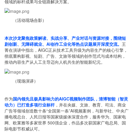
领域的标杆成果与全链路解决方案。
（活动现场合影）
本次沙龙聚焦政策解读、实战分享、产业对话与资源对接，围绕短
剧创新、无障碍就业、AI创作工业化等热点议题展开深度交流。
王
菁在演讲中指出，AIGC正从技术工具升级为内容生产的核心引擎，
彻底重构影视、短剧、广告、文旅等领域的创作范式与成本结构，
推动内容生产从人工主导迈向人机共生的智能新纪元。
（现场演讲）
作为
国内领先且极具影响力的AIGC视频制作团队，清博智能（
智灵
动力
）已打造多项行业标杆
，并在央媒、文旅、教育、司法、商业
广告等领域创造数十条“全国第一条”AI视频案例，与新华社、中央广
播电视总台、人民日报等国家级媒体深度合作，服务华为、国家电
网、欧莱雅等多家世界 500强企业，作品多次获国家广电总局、国
际电影节权威认可。