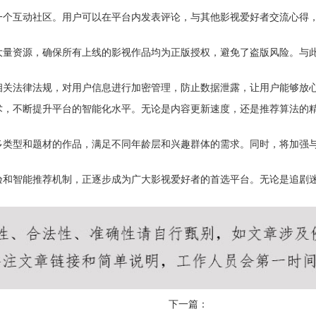
一个互动社区。用户可以在平台内发表评论，与其他影视爱好者交流心得
大量资源，确保所有上线的影视作品均为正版授权，避免了盗版风险。与
相关法律法规，对用户信息进行加密管理，防止数据泄露，让用户能够放
术，不断提升平台的智能化水平。无论是内容更新速度，还是推荐算法的
多类型和题材的作品，满足不同年龄层和兴趣群体的需求。同时，将加强
验和智能推荐机制，正逐步成为广大影视爱好者的首选平台。无论是追剧
下一篇：