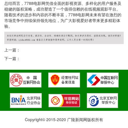
总结而言，7788电影网凭借全面的影视资源、多样化的用户服务及
稳健的版权策略，成功塑造了一个值得信赖的在线视频观影平台。
随着技术的进步和内容的不断丰富，7788电影网未来有望在激烈的
市场竞争中持续保持领先地位，为广大影视爱好者带来更多精彩体
验。
上一篇：
下一篇：
Copyright© 2015-2020 广陵新闻网版权所有