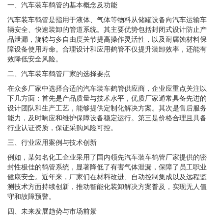
一、汽车装车鹤管的基本概念及功能
汽车装车鹤管是指用于液体、气体等物料从储罐设备向汽车运输车
辆安全、快速装卸的管道系统。其主要优势包括封闭式设计防止产
品泄漏，旋转与多自由度关节提高操作灵活性，以及耐腐蚀材料保
障设备使用寿命。合理设计和应用鹤管不仅提升装卸效率，还能有
效降低安全风险。
二、汽车装车鹤管厂家的选择要点
在众多厂家中选择合适的汽车装车鹤管供应商，企业应重点关注以
下几方面：首先是产品质量与技术水平，优质厂家通常具备先进的
设计团队和生产工艺，能够提供定制化解决方案。其次是售后服务
能力，及时响应和维护保障设备稳定运行。第三是价格合理且具备
行业认证资质，保证采购风险可控。
三、行业应用案例与技术创新
例如，某知名化工企业采用了国内领先汽车装车鹤管厂家提供的密
封性极佳的鹤管系统，显著降低了有害气体泄漏，保障了员工职业
健康安全。近年来，厂家们在材料改进、自动控制集成以及远程监
测技术方面持续创新，推动智能化装卸解决方案普及，实现无人值
守和故障预警。
四、未来发展趋势与市场前景