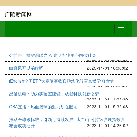
广陵新闻网
公益路上播撒温暖之光 光明乳业用心回报社会
2023-11-01 20:07:01
白癜风可以治疗吗
2023-11-01 16:08:02
iEnglish全国ETP大赛复赛收官游戏化教育点燃学习热情
2023-11-01 15:29:24
品信机电：助力实验室建设，成就科技创新之梦
2023-11-01 14:28:39
CBA直播：热血篮球的魅力尽在眼前
2023-11-01 15:32:08
推动全球碳标准，引领可持续发展--太白山·可持续发展指数发
布会成功召开
2023-11-01 14:26:02