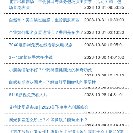
北京出租剧场：年会脱口秀商务包场演出卖票：活动团购、包
场喜剧表演
2023-10-31 09:53:35
自然堂：美白淡斑面膜，重拾肌肤亮丽
2023-10-31 10:30:00
企业如何报名参展进博会？费用是多少？
2023-10-31 02:13:30
7040电影网免费在线看最火电视剧
2023-10-30 16:05:01
3～4cm植皮手术多少钱
2023-10-30 14:01:02
小脑萎缩治不好？中药补髓健脑汤的神奇功效
2023-10-29 10:40:10
白颠初期症状图片 - 了解白颠早期症状的重要性
2023-10-28 16:07:02
6119影视免费看大片
2023-10-28 14:31:01
艾拉比受邀参加 | 2023英飞凌生态创新峰会
2023-10-27 11:06:47
屈光参差怎么矫正？不等像镜片能矫正不？
2023-10-26 17:15:10
【万圣节脱口秀专场】雍和宫【鬼话连篇】喜剧大会｜爆笑X互