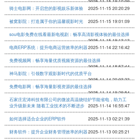
2025-11-15 19:10:09
骑士电影网：开启您的影视娱乐新体验
2025-11-15 20:20:29
被窝影院：打造属于你的温馨观影时光
2025-11-15 19:01:09
sou电影免费在线看最新电视剧：畅享高清影视体验的最佳选择
2025-11-15 19:13:13
电商ERP系统：提升电商运营效率的利器
2025-11-14 22:16:42
免费视频网：畅享海量优质视频资源的最佳选择
2025-11-14 18:57:44
神马影院：引领数字观影新时代的优质平台
2025-11-14 20:03:33
免费电影网：畅享海量影视资源的最佳选择
2025-11-14 19:29:54
石家庄宏涛科技有限公司的微波高温烧结炉节能省电，助力工
业升级新未来 随着工业技术的不断进步
2025-11-14 16:55:47
如何选择适合企业的ERP软件
2025-11-13 02:21:39
财务软件：提升企业财务管理效率的利器
2025-11-13 00:25:21