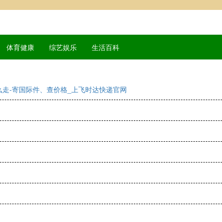
体育健康
综艺娱乐
生活百科
走-寄国际件、查价格_上飞时达快递官网