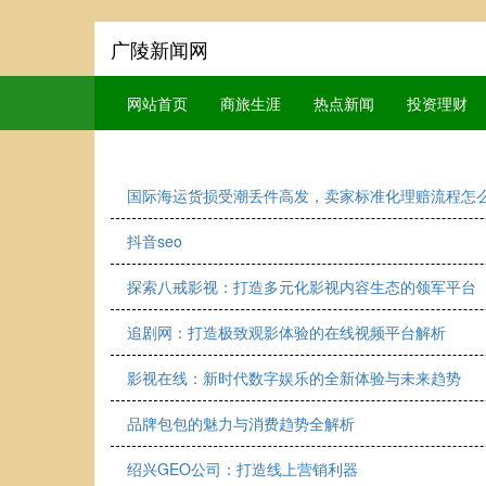
广陵新闻网
网站首页
商旅生涯
热点新闻
投资理财
国际海运货损受潮丢件高发，卖家标准化理赔流程怎么
抖音seo
探索八戒影视：打造多元化影视内容生态的领军平台
追剧网：打造极致观影体验的在线视频平台解析
影视在线：新时代数字娱乐的全新体验与未来趋势
品牌包包的魅力与消费趋势全解析
绍兴GEO公司：打造线上营销利器