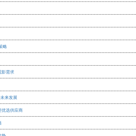
策略
观影需求
与未来发展
型优选供应商
循
优势