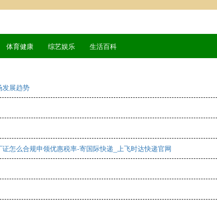
体育健康
综艺娱乐
生活百科
场发展趋势
证怎么合规申领优惠税率-寄国际快递_上飞时达快递官网