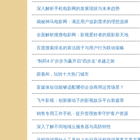
深入解析手机电影网的发展现状与未来趋势
揭秘神马电影网：满足用户追剧需求的理想选择
全面解析搜搜电影网：影视爱好者的观影新天地
百度搜索排名的算法因子与用户行为联动策略
“制药4.0”步步为赢开启“四步走”卓越之旅
跟着AI，玩转十大热门城市
富媒体短信能够适配哪些企业商用运营场景？
飞牛影视：创新驱动下的影视娱乐平台新篇章
销售专用工作手机 - 提升管理效率守护客户资源
深入了解不同地域云服务器与高防特性
远程培训用什么工具好？向日葵远程培训屏幕共享方