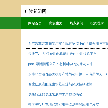
广陵新闻网
网站首页
商旅生涯
热点新闻
投资理财
探究汽车装车鹤管厂家在现代物流中的关键作用与市
云播TV：引领智能电视新时代的全能娱乐平台
peek聚醚醚酮公司：材料科学的先锋与未来
东南亚空运普惠关税原产地简易申报，自有品牌无工厂
百度信息流的原生场景渗透与频次控制逻辑
快递行业的快速发展与未来趋势揭秘
虫情测报灯在现代农业虫害监测中的应用与发展